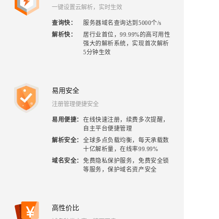
一键设置云解析，实时生效
查询快
：
服务器域名查询达到5000个/s
解析快
：
居行业首位，99.99%的高可用性
强大的解析系统，实现首次解析
5分钟生效
易用安全
注册管理便捷安全
易用便捷
：
在线快速注册，续费多次提醒，
自主平台便捷管理
解析安全
：
全球多点负载均衡，每天承载数
十亿解析量，在线率99.99%
域名安全
：
免费隐私保护服务，免费安全锁
等服务，保护域名资产安全
高性价比