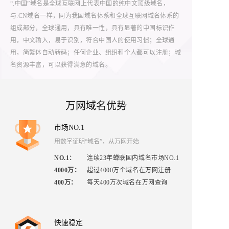
“.中国”域名是全球互联网上代表中国的纯中文顶级域名，
与.CN域名一样，同为我国域名体系和全球互联网域名体系的
组成部分，全球通用，具有唯一性，具有显著的中国标识作
用，中文输入，易于识别，符合中国人的使用习惯；全球通
用，简繁体自动转码；任何企业、组织和个人都可以注册；域
名资源丰富，可以获得满意的域名。
万网域名优势
市场NO.1
用数字证明“域名”，从万网开始
NO.1
：
连续23年蝉联国内域名市场NO.1
4000万
：
超过4000万个域名在万网注册
400万
：
每天400万次域名在万网查询
快速稳定