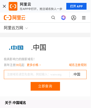
打开 APP
阿里云万网
.中国
极具影响力的国家域名！
首年注册
39元
起
更多价格 >
域名注册规则
.中国
立即查询
关于
.中国
域名