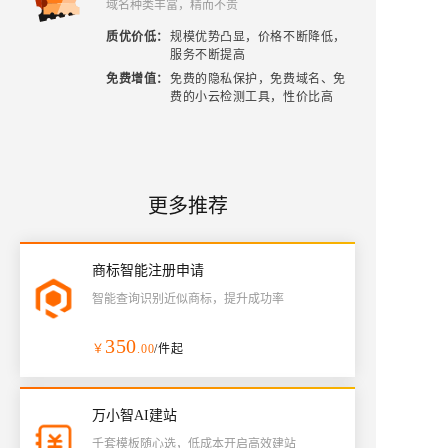
域名种类丰富，精而不贵
质优价低
：
规模优势凸显，价格不断降低，
服务不断提高
免费增值
：
免费的隐私保护，免费域名、免
费的小云检测工具，性价比高
更多推荐
商标智能注册申请
智能查询识别近似商标，提升成功率
350
￥
.00
/件起
万小智AI建站
千套模板随心选，低成本开启高效建站