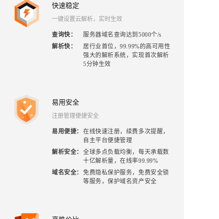
快速稳定
一键设置云解析，实时生效
查询快
：
服务器域名查询达到5000个/s
解析快
：
居行业首位，99.99%的高可用性
强大的解析系统，实现首次解析
5分钟生效
易用安全
注册管理便捷安全
易用便捷
：
在线快速注册，续费多次提醒，
自主平台便捷管理
解析安全
：
全球多点负载均衡，每天承载数
十亿解析量，在线率99.99%
域名安全
：
免费隐私保护服务，免费安全锁
等服务，保护域名资产安全