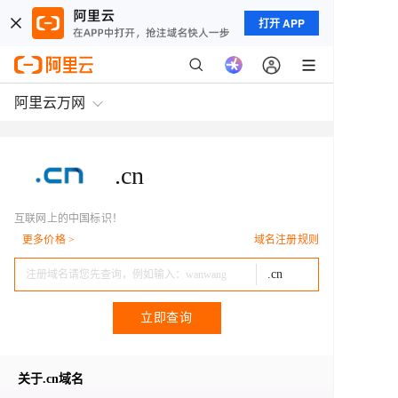
打开 APP
阿里云万网
.cn
互联网上的中国标识！
更多价格 >
域名注册规则
.cn
立即查询
关于
.cn
域名