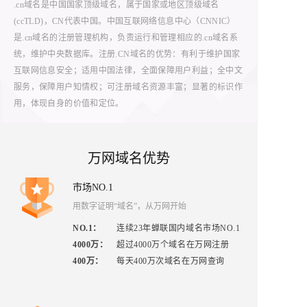
.cn域名是中国国家顶级域名，属于国家或地区顶级域名
(ccTLD)，CN代表中国。中国互联网络信息中心（CNNIC）
是.cn域名的注册管理机构，负责运行和管理相应的.cn域名系
统，维护中央数据库。注册.CN域名的优势：有利于维护国家
互联网信息安全；适用中国法律，全面保障用户利益；全中文
服务，保障用户知情权；可注册域名资源丰富；显著的标识作
用，体现自身的价值和定位。
万网域名优势
市场NO.1
用数字证明“域名”，从万网开始
NO.1
：
连续23年蝉联国内域名市场NO.1
4000万
：
超过4000万个域名在万网注册
400万
：
每天400万次域名在万网查询