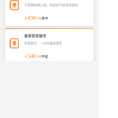
千套模板随心选，低成本开启高效建站
450
￥
.00
/首年
备案管家服务
快速提交，一站式备案服务
540
￥
.00
/件起