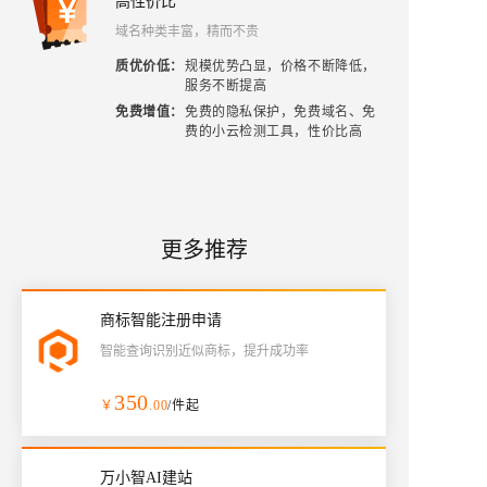
高性价比
域名种类丰富，精而不贵
质优价低
：
规模优势凸显，价格不断降低，
服务不断提高
免费增值
：
免费的隐私保护，免费域名、免
费的小云检测工具，性价比高
更多推荐
商标智能注册申请
智能查询识别近似商标，提升成功率
350
￥
.00
/件起
万小智AI建站