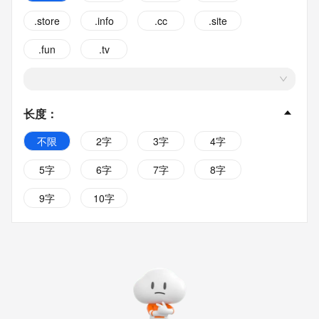
.store
.info
.cc
.site
.fun
.tv
长度
：
不限
2字
3字
4字
5字
6字
7字
8字
9字
10字