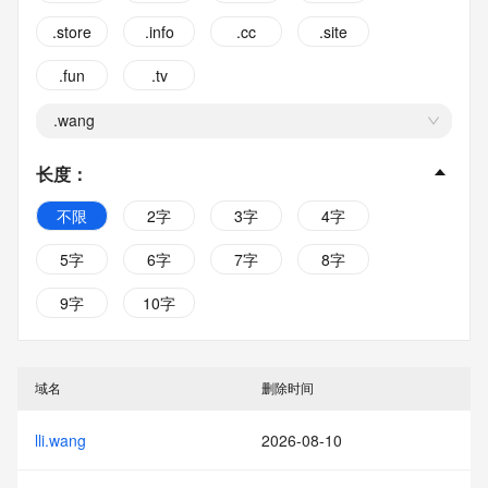
.store
.info
.cc
.site
.fun
.tv
.wang
长度
：
不限
2字
3字
4字
5字
6字
7字
8字
9字
10字
域名
删除时间
lli.wang
2026-08-10