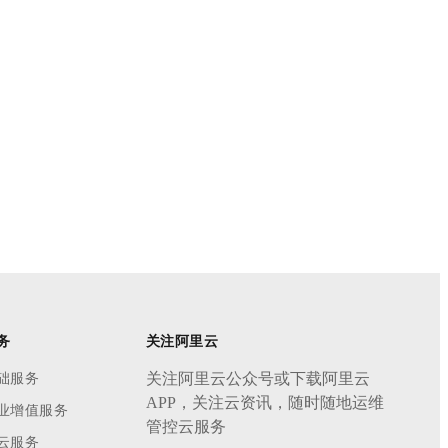
务
关注阿里云
关注阿里云公众号或下载阿里云
础服务
APP，关注云资讯，随时随地运维
业增值服务
管控云服务
云服务