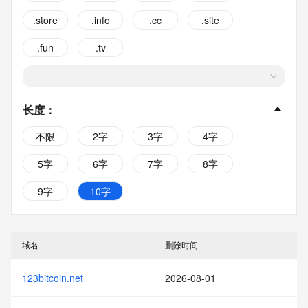
.store
.info
.cc
.site
.fun
.tv
长度
：
不限
2字
3字
4字
5字
6字
7字
8字
9字
10字
域名
删除时间
123bitcoin.net
2026-08-01