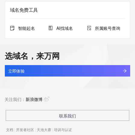
域名免费工具
智能起名
AI找域名
所属账号查询
选域名，来万网
立即体验
关注我们：
新浪微博
联系我们
文档
|
开发者社区
|
天池大赛
|
培训与认证