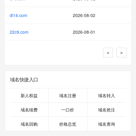
di14.com
2026-08-02
22c9.com
2026-08-01
<
>
域名快捷入口
新人权益
域名注册
域名转入
域名续费
一口价
域名抢注
域名回购
价格总览
域名查询