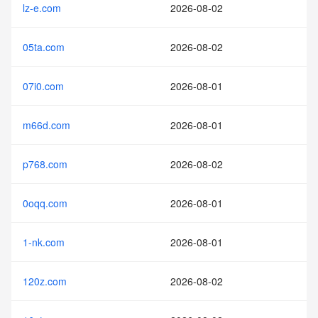
lz-e.com
2026-08-02
05ta.com
2026-08-02
07i0.com
2026-08-01
m66d.com
2026-08-01
p768.com
2026-08-02
0oqq.com
2026-08-01
1-nk.com
2026-08-01
120z.com
2026-08-02