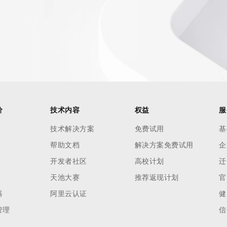
价
技术内容
权益
服
技术解决方案
免费试用
基
帮助文档
解决方案免费试用
企
开发者社区
高校计划
迁
天池大赛
推荐返现计划
官
器
阿里云认证
健
管理
信