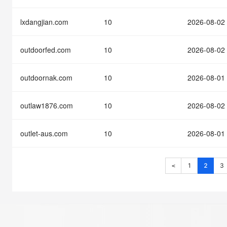
lxdangjian.com
10
2026-08-02
outdoorfed.com
10
2026-08-02
outdoornak.com
10
2026-08-01
outlaw1876.com
10
2026-08-02
outlet-aus.com
10
2026-08-01
1
2
3
<