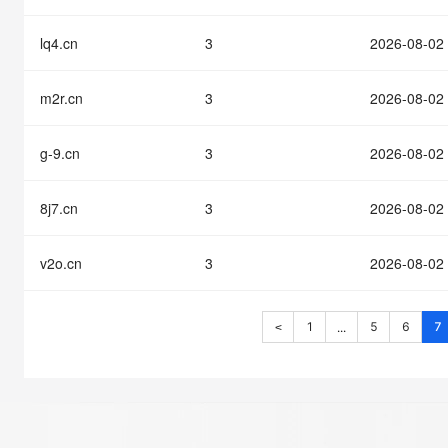
lq4.cn
3
2026-08-02
m2r.cn
3
2026-08-02
g-9.cn
3
2026-08-02
8j7.cn
3
2026-08-02
v2o.cn
3
2026-08-02
1
5
6
7
...
<