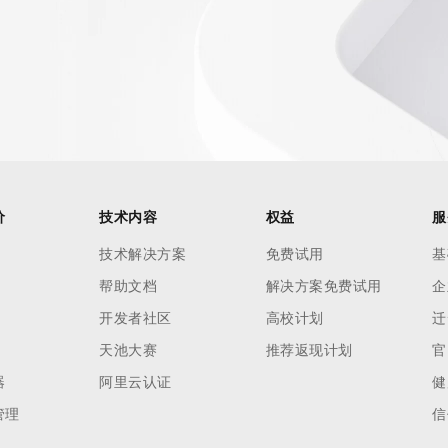
价
技术内容
权益
服
技术解决方案
免费试用
基
帮助文档
解决方案免费试用
企
开发者社区
高校计划
迁
天池大赛
推荐返现计划
官
器
阿里云认证
健
管理
信