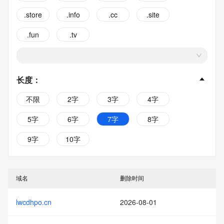
.store
.info
.cc
.site
.fun
.tv
长度
：
不限
2字
3字
4字
5字
6字
7字
8字
9字
10字
域名
删除时间
lwcdhpo.cn
2026-08-01