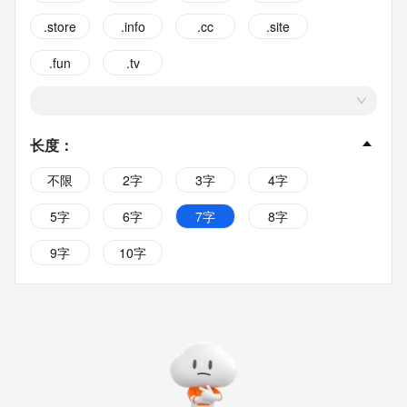
.store
.info
.cc
.site
.fun
.tv
长度
：
不限
2字
3字
4字
5字
6字
7字
8字
9字
10字