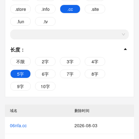
.store
.info
.cc
.site
.fun
.tv
长度
：
不限
2字
3字
4字
5字
6字
7字
8字
9字
10字
域名
删除时间
06nfa.cc
2026-08-03