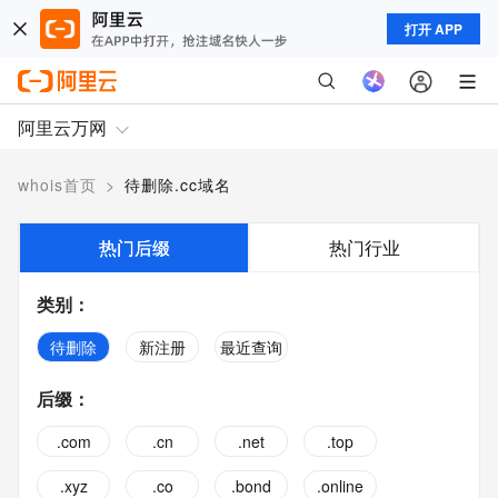
打开 APP
阿里云万网
whois首页
>
待删除.cc域名
热门后缀
热门行业
类别
：
待删除
新注册
最近查询
后缀
：
.com
.cn
.net
.top
.xyz
.co
.bond
.online