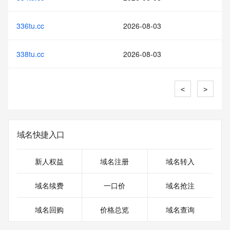
336tu.cc
2026-08-03
338tu.cc
2026-08-03
<
>
域名快捷入口
新人权益
域名注册
域名转入
域名续费
一口价
域名抢注
域名回购
价格总览
域名查询