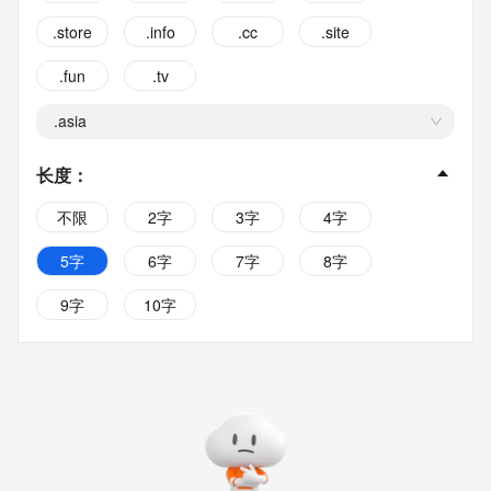
.store
.info
.cc
.site
.fun
.tv
.asia
长度
：
不限
2字
3字
4字
5字
6字
7字
8字
9字
10字