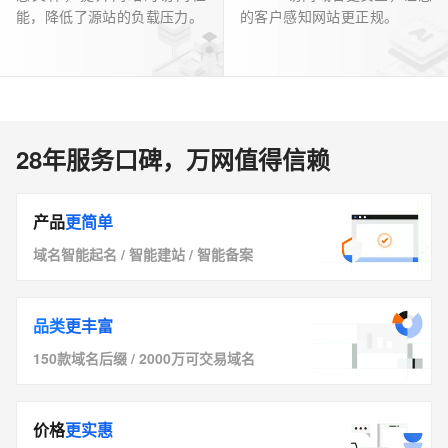
能，降低了源站的负载压力。
的客户感知网站更正规。
28年服务口碑，万网值得信赖
产品
更简单
域名智能起名
/
智能建站
/
智能备案
品类
更丰富
150款域名后缀
/
2000万可交易域名
价格
更实惠