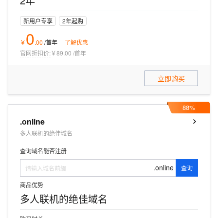
2年
新用户专享
2年起购
0
￥
.
00
/首年
了解优惠
官网折扣价:
￥89.00
/
首年
立即购买
88%
.online
多人联机的绝佳域名
查询域名能否注册
.online
查询
商品优势
多人联机的绝佳域名