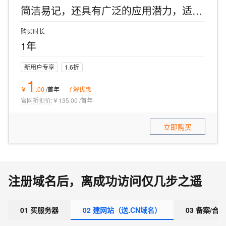
简洁易记，还具有广泛的应用潜力，适合个人品牌、创业项目以及创意内容的展示。
购买时长
1年
新用户专享
1.6折
1
￥
.
00
/首年
了解优惠
官网折扣价:
￥135.00
/
首年
立即购买
注册域名后，离成功访问仅几步之遥
01 买服务器
02 建网站（送.CN域名）
03 备案/合规