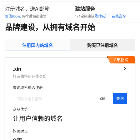
注册域名，送AI邮箱
建站服务
价值600元
69个后缀都能领
1v1定制建站
限时9折
在线咨询
品牌建设，从拥有域名开始
注册国内站域名
购买已注册域名
2年起购
.xin
打造独特的在线身份
查询域名能否注册
.xin
查询
商品优势
让用户信赖的域名
购买时长