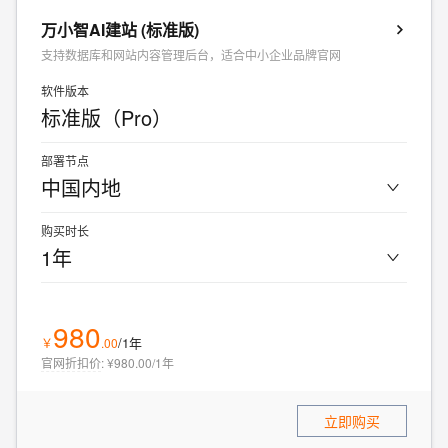
万小智AI建站 (标准版)
支持数据库和网站内容管理后台，适合中小企业品牌官网
软件版本
标准版（Pro）
部署节点
中国内地
购买时长
1年
980
/1年
￥
.
00
官网折扣价
:
¥980.00/1年
立即购买