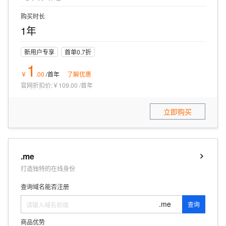
购买时长
1年
新用户专享
首单0.7折
1
￥
.
00
/首年
了解优惠
官网折扣价:
￥109.00
/
首年
立即购买
.me
打造独特的在线身份
查询域名能否注册
.me
查询
商品优势