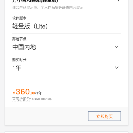
适合产品展示页、个人作品集等静态内容展示
软件版本
轻量版（Lite）
部署节点
中国内地
购买时长
1年
360
/1年
￥
.
00
官网折扣价
:
¥360.00/1年
立即购买